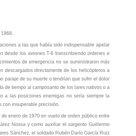
 1968.
saciones a las que había sido indispensable apelar
ran desde los aviones T-6 transcribiendo ordenes e
tecimientos de emergencia no se suministraron más
an descargados directamente de los helicópteros a
o paraje de su muerte o tendrían que sufrir el dolor
a de tiempo al camposanto de los lares nativos o a
lto a las posiciones enemigas no sería siempre la
 con insuperable precisión.
3 de enero de 1970 en vuelo de orden público entre
Suárez Nossa y como auxiliar el sargento Guillermo
inares Sánchez, el soldado Rubén Darío García Ruiz