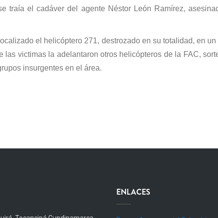
se traía el cadáver del agente Néstor León Ramírez, asesinado
ocalizado el helicóptero 271, destrozado en su totalidad, en un 
las victimas la adelantaron otros helicópteros de la FAC, sorte
grupos insurgentes en el área.
ENLACES