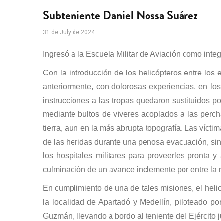
Subteniente Daniel Nossa Suárez
31 de July de 2024
Ingresó a la Escuela Militar de Aviación como int
Con la introducción de los helicópteros entre los
anteriormente, con dolorosas experiencias, en los
instrucciones a las tropas quedaron sustituidos 
mediante bultos de víveres acoplados a las perch
tierra, aun en la más abrupta topografía. Las vícti
de las heridas durante una penosa evacuación, sin
los hospitales militares para proveerles pronta 
culminación de un avance inclemente por entre la 
En cumplimiento de una de tales misiones, el heli
la localidad de Apartadó y Medellín, piloteado po
Guzmán, llevando a bordo al teniente del Ejército