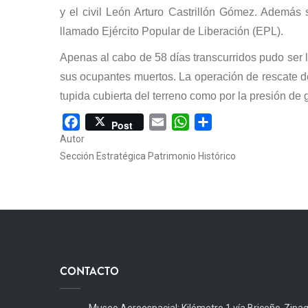
y el civil León Arturo Castrillón Gómez. Además 
llamado Ejército Popular de Liberación (EPL).
Apenas al cabo de 58 días transcurridos pudo ser l
sus ocupantes muertos. La operación de rescate de 
tupida cubierta del terreno como por la presión de 
Facebook
Email
WhatsApp
Share
Post
Autor
Sección Estratégica Patrimonio Histórico
CONTACTO