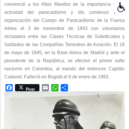
convenció a los Altos Mandos de la importancia de la
actividad del paracaidismo y dio comienzo a la
organización del Cuerpo de Paracaidismo de la Fuerza
Aérea el 3 de noviembre de 1943 con voluntarios
reclutados entre las Clases Técnicas de Suboficiales y
Soldados de las Compañías Terrestres de Aviación. El 18
de mayo de 1945, en la Base Aérea de Madrid y ante el
presidente de la República, se efectuó el primer salto
nocturno en Colombia, al mando del entonces Capitán
Cadavid. Falleció en Bogotá el 6 de enero de 1983.
Facebook
Email
WhatsApp
Share
Post