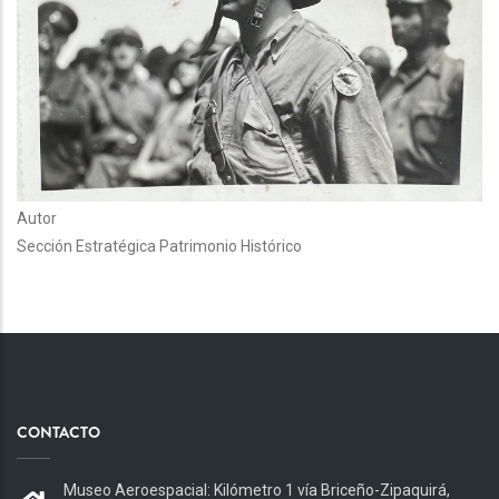
Autor
Sección Estratégica Patrimonio Histórico
CONTACTO
Museo Aeroespacial: Kilómetro 1 vía Briceño-Zipaquirá,