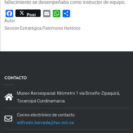
fallecimiento se desempeñaba como instructor de equipo.
Facebook
Email
WhatsApp
Share
Post
Autor
Sección Estratégica Patrimonio Histórico
CONTACTO
Museo Aeroespacial: Kilómetro 1 vía Briceño-Zipaquirá,
Tocancipá Cundinamarca.
Correo electrónico de contacto:
wilfredo.herrada@fac.mil.co