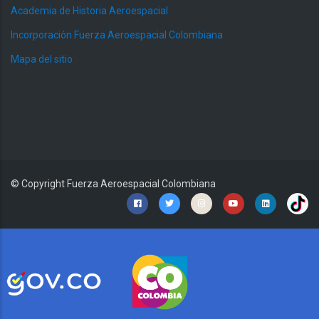
Academia de Historia Aeroespacial
Incorporación Fuerza Aeroespacial Colombiana
Mapa del sitio
© Copyright
Fuerza Aeroespacial Colombiana