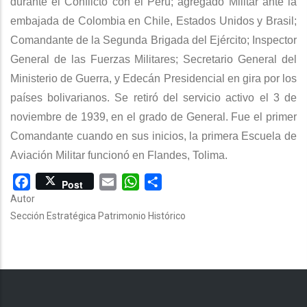
durante el Conflicto con el Perú; agregado Militar ante la
embajada de Colombia en Chile, Estados Unidos y Brasil;
Comandante de la Segunda Brigada del Ejército; Inspector
General de las Fuerzas Militares; Secretario General del
Ministerio de Guerra, y Edecán Presidencial en gira por los
países bolivarianos. Se retiró del servicio activo el 3 de
noviembre de 1939, en el grado de General. Fue el primer
Comandante cuando en sus inicios, la primera Escuela de
Aviación Militar funcionó en Flandes, Tolima.
Facebook
Email
WhatsApp
Share
Post
Autor
Sección Estratégica Patrimonio Histórico