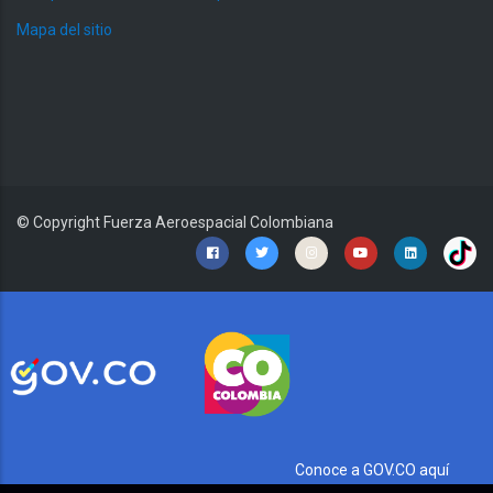
Mapa del sitio
© Copyright
Fuerza Aeroespacial Colombiana
Conoce a GOV.CO aquí