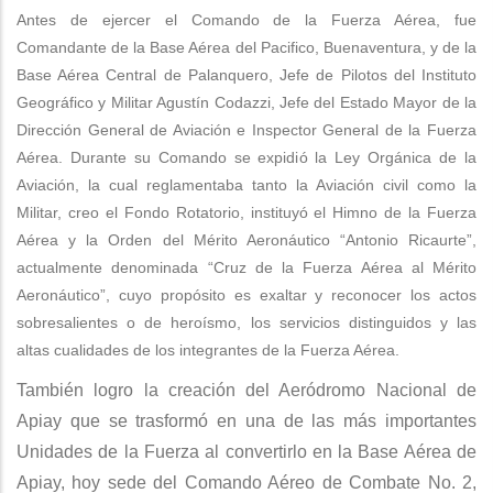
Antes de ejercer el Comando de la Fuerza Aérea, fue
Comandante de la Base Aérea del Pacifico, Buenaventura, y de la
Base Aérea Central de Palanquero, Jefe de Pilotos del Instituto
Geográfico y Militar Agustín Codazzi, Jefe del Estado Mayor de la
Dirección General de Aviación e Inspector General de la Fuerza
Aérea. Durante su Comando se expidió la Ley Orgánica de la
Aviación, la cual reglamentaba tanto la Aviación civil como la
Militar, creo el Fondo Rotatorio, instituyó el Himno de la Fuerza
Aérea y la Orden del Mérito Aeronáutico “Antonio Ricaurte”,
actualmente denominada “Cruz de la Fuerza Aérea al Mérito
Aeronáutico”, cuyo propósito es exaltar y reconocer los actos
sobresalientes o de heroísmo, los servicios distinguidos y las
altas cualidades de los integrantes de la Fuerza Aérea.
También logro la creación del Aeródromo Nacional de
Apiay que se trasformó en una de las más importantes
Unidades de la Fuerza al convertirlo en la Base Aérea de
Apiay, hoy sede del Comando Aéreo de Combate No. 2,