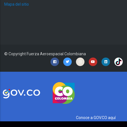
Mapa del sitio
© Copyright
Fuerza Aeroespacial Colombiana
Conoce a GOV.CO aquí