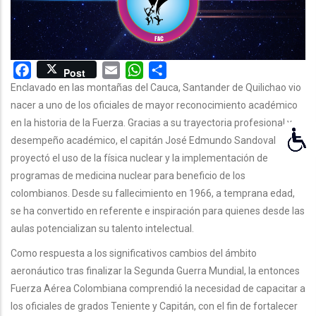
NAVEGACIÓN
Facebook
Email
WhatsApp
Share
Post
Enclavado en las montañas del Cauca, Santander de Quilichao vio
nacer a uno de los oficiales de mayor reconocimiento académico
en la historia de la Fuerza. Gracias a su trayectoria profesional y
desempeño académico, el capitán José Edmundo Sandoval
proyectó el uso de la física nuclear y la implementación de
programas de medicina nuclear para beneficio de los
colombianos. Desde su fallecimiento en 1966, a temprana edad,
se ha convertido en referente e inspiración para quienes desde las
aulas potencializan su talento intelectual.
Como respuesta a los significativos cambios del ámbito
aeronáutico tras finalizar la Segunda Guerra Mundial, la entonces
Fuerza Aérea Colombiana comprendió la necesidad de capacitar a
los oficiales de grados Teniente y Capitán, con el fin de fortalecer