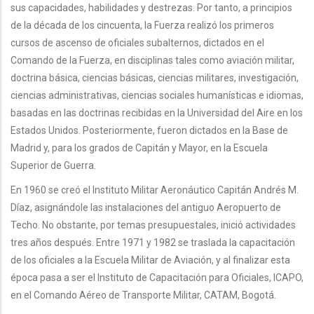
sus capacidades, habilidades y destrezas. Por tanto, a principios
de la década de los cincuenta, la Fuerza realizó los primeros
cursos de ascenso de oficiales subalternos, dictados en el
Comando de la Fuerza, en disciplinas tales como aviación militar,
doctrina básica, ciencias básicas, ciencias militares, investigación,
ciencias administrativas, ciencias sociales humanísticas e idiomas,
basadas en las doctrinas recibidas en la Universidad del Aire en los
Estados Unidos. Posteriormente, fueron dictados en la Base de
Madrid y, para los grados de Capitán y Mayor, en la Escuela
Superior de Guerra.
En 1960 se creó el Instituto Militar Aeronáutico Capitán Andrés M.
Díaz, asignándole las instalaciones del antiguo Aeropuerto de
Techo. No obstante, por temas presupuestales, inició actividades
tres años después. Entre 1971 y 1982 se traslada la capacitación
de los oficiales a la Escuela Militar de Aviación, y al finalizar esta
época pasa a ser el Instituto de Capacitación para Oficiales, ICAPO,
en el Comando Aéreo de Transporte Militar, CATAM, Bogotá.