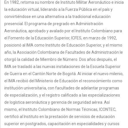
En 1982, retoma su nombre de Instituto Militar Aeronáutico e inicia
la educación virtual, liderando a la Fuerza Pública en el país y
convirtiéndose en una alternativa a la tradicional educación
presencial. El programa de pregrado en Administración
Aeronáutica, aprobado y avalado por el Instituto Colombiano para
el Fomento de la Educación Superior, ICFES, en marzo de 1992,
posicionó al IMA como Instituto de Educación Superior, y el mismo
año, la Asociación Colombiana de Facultades de Administración le
otorgó la calidad de Miembro de Número. Dos años después, el
IMA se trasladó a las nuevas instalaciones de la Escuela Superior
de Guerra en el Cantón Norte de Bogotá. Al iniciar el nuevo milenio,
el IMA recibió del Ministerio de Educación el reconocimiento como
institución universitaria, con facultades de adelantar programas
de especialización, y el registro calificado a las especializaciones
de logística aeronáutica y gerencia de seguridad aérea. Así
mismo, el Instituto Colombiano de Normas Técnicas, ICONTEC,
certificó al Instituto en la prestación de servicios de educación
superior en postgrados, capacitación en especialidades y cursos