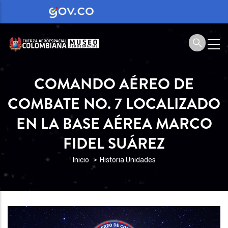
COMANDO AÉREO DE
COMBATE NO. 7 LOCALIZADO
EN LA BASE AÉREA MARCO
FIDEL SUÁREZ
SOBRESCRIBIR
Inicio
Historia Unidades
ENLACES
DE
AYUDA
A