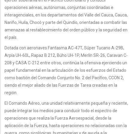
operaciones aéreas, autónomas, conjuntas coordinadas e
interagenciales, en los departamentos del Valle del Cauca, Cauca,
Nariño, Huila, Chocó y parte del Quindío, orientadas a combatir las
amenazas al restablecimiento del orden público y la seguridad en
el país.
Dotada con aeronaves Fantasma AC-47T, Súper Tucano A-29B,
Arpía UH-60L, Rapaz B 212, Búho UH-1P, Merlín SR-26, Caravan C-
208 y CASA C-212 entre otros, continúa la ofensiva ejerciendo un
papel fundamental en la articulación de los esfuerzos del Estado
como bastión del Comando Conjunto No. 2 del Pacífico, CCON 2,
siendo el mejor aliado de las Fuerzas de Tarea creadas en la
región.
El Comando Aéreo, una unidad relativamente pequeña y reciente,
puede integrar los medios para conducir todo el espectro de
operaciones que realiza la Fuerza Aeroespacial, desde la
aplicación de la Fuerza, hasta operaciones no relacionadas con la
guerra, como sicológicas, humanitarias y de ayuda a la