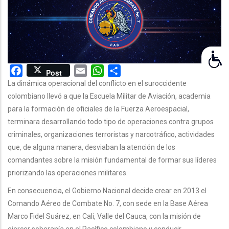
LA
NAVEGACIÓN
Facebook
Email
WhatsApp
Share
Post
La dinámica operacional del conflicto en el suroccidente
colombiano llevó a que la Escuela Militar de Aviación, academia
para la formación de oficiales de la Fuerza Aeroespacial,
terminara desarrollando todo tipo de operaciones contra grupos
criminales, organizaciones terroristas y narcotráfico, actividades
que, de alguna manera, desviaban la atención de los
comandantes sobre la misión fundamental de formar sus líderes
priorizando las operaciones militares.
En consecuencia, el Gobierno Nacional decide crear en 2013 el
Comando Aéreo de Combate No. 7, con sede en la Base Aérea
Marco Fidel Suárez, en Cali, Valle del Cauca, con la misión de
ejercer soberanía en el Pacífico colombiano y conducir