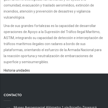
comunidad, evacuación y traslado aeromédico, extinción de
incendios, atención y prevención de desastres y vigilancia
vulcanológica.
Una de sus grandes fortalezas es la capacidad de desarrollar
operaciones de Apoyo a la Supresión del Tráfico Ilegal Marítimo,
ASTIM, integrando su capacidad de detección e interceptación de
tráficos marítimos ilegales con radares a bordo de sus
plataformas, orientando el esfuerzo de la Armada Nacional para
la reacción oportuna y neutralización de embarcaciones de
superficie y semisumergibles.
Historia unidades
CONTACTO
Museo Aeroespacial: Kilómetro 1 vía Briceño-Zipaquirá,