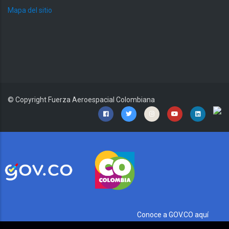
Mapa del sitio
© Copyright
Fuerza Aeroespacial Colombiana
Conoce a GOV.CO aquí