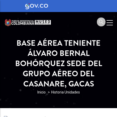
BASE AÉREA TENIENTE
ÁLVARO BERNAL
BOHÓRQUEZ SEDE DEL
GRUPO AÉREO DEL
CASANARE, GACAS
SOBRESCRIBIR
Inicio
Historia Unidades
ENLACES
DE