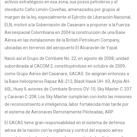
activos estratégicos en esa zona, sus pozos petroleros y el
oleoducto Caño Limón-Coveñas, amenazados por grupos al
margen de la ley, especialmente el Ejército de Liberación Nacional,
ELN, motivó a la Gobernación de Casanare a proponer a la Fuerza
Aeroespacial Colombiana en 2004 la construcción de una Base
Aérea en las instalaciones de la British Petroleum Company,
ubicadas en terrenos del aeropuerto El Alcaraván de Yopal.
Nació así el Grupo de Combate No. 22, en agosto de 2008, unidad
subordinada al CACOM 2; constituyéndose en octubre de 2009,
como Grupo Aéreo del Casanare, GACAS. Se asignan entonces a
la Base helicópteros Rapaz AB-212, Black Hawk UH- 60, Arpía AH-
60L, Huey II; aviones de Combate Bronco OV-10, Sky Master C-337
y Caravan C-208. Los Sky Master cumplirían con éxito las misiones
de reconocimiento e inteligencia, labor fortalecida más tarde por
el sistema de Aeronaves Remotamente Piloteadas, ARP.
El GACAS tiene gran responsabilidad en el sistema de defensa
aérea de la nación con la vigilancia y control del espacio aéreo