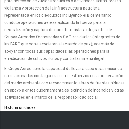
para detección de vuelos irregulares o actividades ilícitas; realiza
vigilancia y protección de la infraestructura petrolera,
representada en los oleoductos incluyendo el Bicentenario;
conduce operaciones aéreas aplicando la fuerza para la
neutralización y captura de narcoterroristas, integrantes de
Grupos Armados Organizados y GAO-residuales (integrantes de
las FARC que no se acogieron al acuerdo de paz); además de
apoyar con todas sus capacidades las operaciones para la
erradicación de cultivos ilícitos y contra la minería ilegal.
El Grupo Aéreo tiene la capacidad de llevar a cabo otras misiones
no relacionadas con la guerra, como esfuerzos en la preservación
del medio ambiente con reconocimiento aéreo de fuentes hídricas
en apoyo a entes gubernamentales, extinción de incendios y otras
actividades en el marco de la responsabilidad social.
Historia unidades