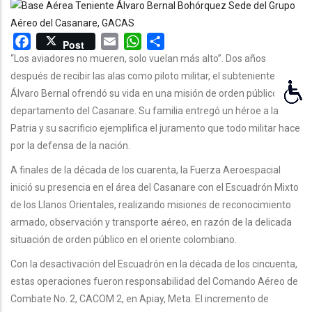
AYUDA
A
Facebook
Email
WhatsApp
Share
LA
Post
“Los aviadores no mueren, solo vuelan más alto”. Dos años
NAVEGACIÓN
después de recibir las alas como piloto militar, el subteniente
Álvaro Bernal ofrendó su vida en una misión de orden público en el
departamento del Casanare. Su familia entregó un héroe a la
Patria y su sacrificio ejemplifica el juramento que todo militar hace
por la defensa de la nación.
A finales de la década de los cuarenta, la Fuerza Aeroespacial
inició su presencia en el área del Casanare con el Escuadrón Mixto
de los Llanos Orientales, realizando misiones de reconocimiento
armado, observación y transporte aéreo, en razón de la delicada
situación de orden público en el oriente colombiano.
Con la desactivación del Escuadrón en la década de los cincuenta,
estas operaciones fueron responsabilidad del Comando Aéreo de
Combate No. 2, CACOM 2, en Apiay, Meta. El incremento de