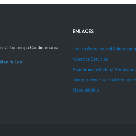
ENLACES
quirá, Tocancipá Cundinamarca.
Fuerza Aeroespacial Colombiana
Nuestros Servicios
@fac.mil.co
Academia de Historia Aeroespaci
Incorporación Fuerza Aeroespac
Mapa del sitio