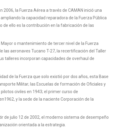
 en 2006, la Fuerza Aérea a través de CAMAN inició una
, ampliando la capacidad reparadora de la Fuerza Pública
 de ello es la contribución en la fabricación de las
Mayor o mantenimiento de tercer nivel de la Fuerza
as aeronaves Tucano T-27, la recertificación del Taller
us talleres incorporan capacidades de overhaul de
ad de la Fuerza que solo existió por dos años, esta Base
sporte Militar; las Escuelas de formación de Oficiales y
lotos civiles en 1943; el primer curso de
en1962, y la sede de la naciente Corporación de la
rtir de julio 12 de 2002, el moderno sistema de desempeño
ización orientada a la estrategia.