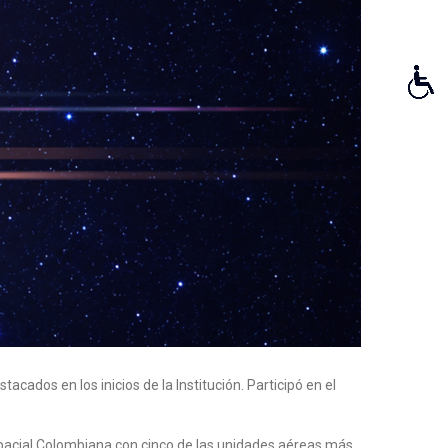
ados en los inicios de la Institución. Participó en el
spacial Colombiana con cinco de las unidades aéreas más