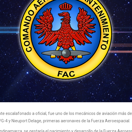
 escalafonado a oficial, fue uno de los mecánicos de aviación más destac
G-4 y Nieuport Delage, primeras aeronaves de la Fuerza Aeroespacial.
undinamarca, se gestaría el nacimiento y desarrollo de la Fuerza Aeroe