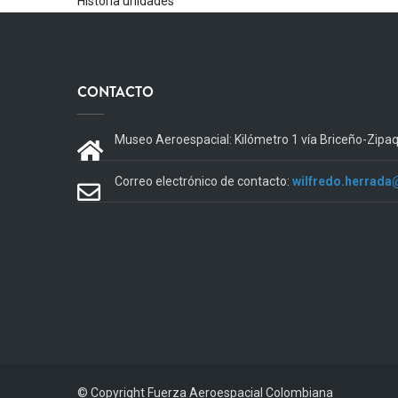
Historia unidades
CONTACTO
Museo Aeroespacial: Kilómetro 1 vía Briceño-Zipa
Correo electrónico de contacto:
wilfredo.herrada
© Copyright
Fuerza Aeroespacial Colombiana