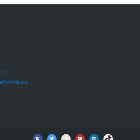
al
ial Colombiana