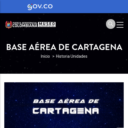
BASE AÉREA DE CARTAGENA
SOBRESCRIBIR
Inicio
Historia Unidades
ENLACES
DE
AYUDA
A
LA
NAVEGACIÓN