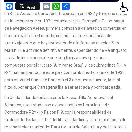
Facebook
Email
WhatsApp
Share
Post
La Base Aérea de Cartagena fue creada en 1932 y funcionó en las
instalaciones que en 1920 estableciera la Compañía Colombiana
de Navegación Aérea, primera compañía de aviación comercial en
nuestro país y en el mundo, con una rudimentaria pista de
aterrizaje en lo que hoy corresponde a la famosa avenida San
Martín. Fue activada definitivamente, dependiendo de Palanquero,
a raíz de los rumores de que una fuerza naval peruana
compuesta por el crucero “Almirante Grau” y los submarinos R-1 y
R-4, habían partido de este país con rumbo norte, a fines de 1933,
para cruzar el Canal de Panamá el 3 de mayo siguiente, lo cual
hizo suponer que Cartagena iba a ser atacada y bombardeada.
La Unidad, donde tenía asiento la Escuadrilla Aeronaval del
Atlántico, fue dotada con aviones anfibios Hamilton H-45,
Commodore P2Y-1 y Falcon F-8, con la responsabilidad de
explorar todas las costas del litoral atlántico y cumplir misiones de
reconocimiento armado. Para fortuna de Colombia y de la Heroica,