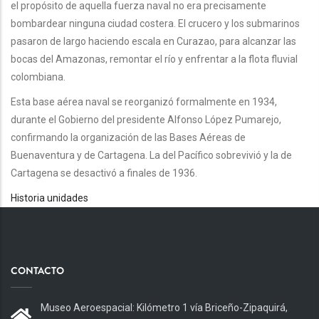
el propósito de aquella fuerza naval no era precisamente
bombardear ninguna ciudad costera. El crucero y los submarinos
pasaron de largo haciendo escala en Curazao, para alcanzar las
bocas del Amazonas, remontar el río y enfrentar a la flota fluvial
colombiana.
Esta base aérea naval se reorganizó formalmente en 1934,
durante el Gobierno del presidente Alfonso López Pumarejo,
confirmando la organización de las Bases Aéreas de
Buenaventura y de Cartagena. La del Pacífico sobrevivió y la de
Cartagena se desactivó a finales de 1936.
Historia unidades
CONTACTO
Museo Aeroespacial: Kilómetro 1 vía Briceño-Zipaquirá,