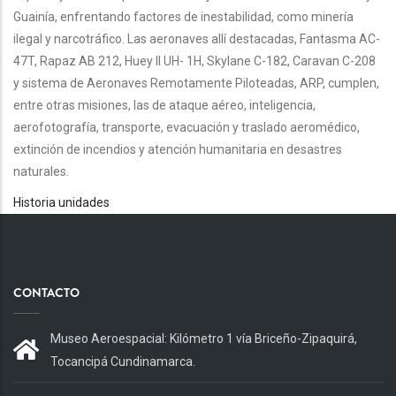
Guainía, enfrentando factores de inestabilidad, como minería
ilegal y narcotráfico. Las aeronaves allí destacadas, Fantasma AC-
47T, Rapaz AB 212, Huey II UH- 1H, Skylane C-182, Caravan C-208
y sistema de Aeronaves Remotamente Piloteadas, ARP, cumplen,
entre otras misiones, las de ataque aéreo, inteligencia,
aerofotografía, transporte, evacuación y traslado aeromédico,
extinción de incendios y atención humanitaria en desastres
naturales.
Historia unidades
CONTACTO
Museo Aeroespacial: Kilómetro 1 vía Briceño-Zipaquirá,
Tocancipá Cundinamarca.