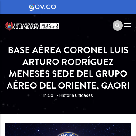
BASE AÉREA CORONEL LUIS
ARTURO RODRÍGUEZ
MENESES SEDE DEL GRUPO
AÉREO DEL ORIENTE, GAORI
SOBRESCRIBIR
Inicio
Historia Unidades
ENLACES
DE
AYUDA
A