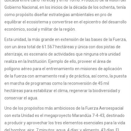
Gobierno Nacional, en los inicios de la década de los ochenta, tenía
como propósito diseñar estrategias ambientales en pro de
equilibrar el ecosistema y convertirse en el epicentro del desarrollo
económico, social y militar de la región.
Esta unidad, la más grande en extensión de las bases de la Fuerza,
con un área total de 61.567 hectáreas y única con dos pistas de
aterrizaje, es escenario de actividades que ninguna otra unidad
realiza en la Institución. Ejemplo de ello, proveer el área de
polígono aéreo para el entrenamiento en misiones de aplicación
de la fuerza con armamento real y de práctica, así como, la puesta
en marcha de programas como la reconversión de 45 mil
hectáreas para estabilizar el clima, regenerar la biodiversidad y
conservar el agua.
Uno de los propósitos más ambiciosos de la Fuerza Aeroespacial
con esta Unidad es el megaproyecto Marandúa 7-4-43, destinado
a producir y aprovechar los tres elementos esenciales para la vida
del hombre: aire, 7 minutos; agua, 4 días; y alimento, 43 días. El